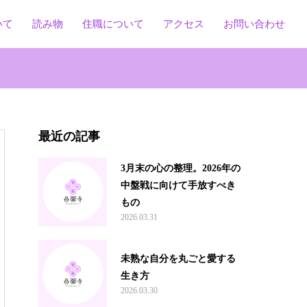
いて
読み物
住職について
アクセス
お問い合わせ
最近の記事
3月末の心の整理。2026年の
中盤戦に向けて手放すべき
もの
2026.03.31
未熟な自分を丸ごと愛する
生き方
2026.03.30