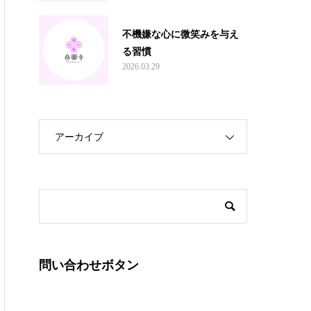
不機嫌な心に微笑みを与え
る習慣
2026.03.29
アーカイブ
問い合わせボタン