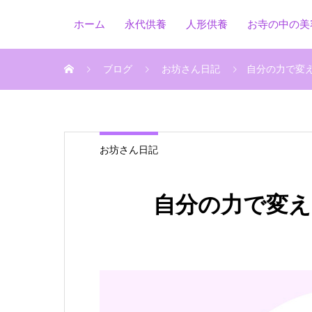
ホーム
永代供養
人形供養
お寺の中の美
ブログ
お坊さん日記
自分の力で変
お坊さん日記
自分の力で変