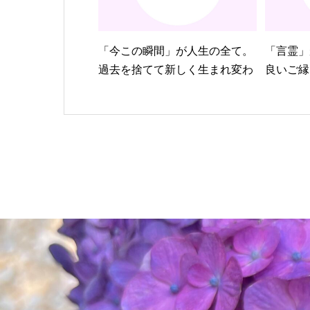
「今この瞬間」が人生の全て。
「言霊」
過去を捨てて新しく生まれ変...
良いご縁