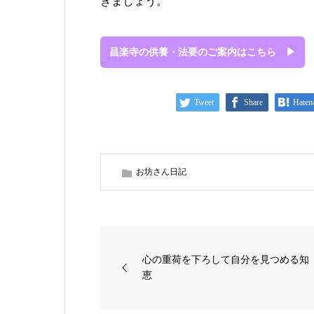
きましょう。
昌楽寺の供養・法要のご案内はこちら ▶
Tweet
Share
Haten
お坊さん日記
心の重荷を下ろして自分を見つめる知
恵