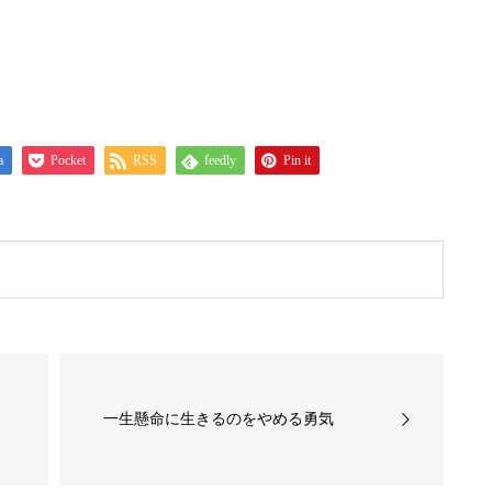
a
Pocket
RSS
feedly
Pin it
一生懸命に生きるのをやめる勇気