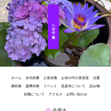
お寺の中の美容室
ホーム
永代供養
人形供養
お寺の中の美容室
法要
御祈祷
護摩祈祷
イベント
昌楽寺について
読み物
住職について
アクセス
お問い合わせ