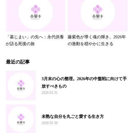
「墓じまい」の先へ：永代供養
藤紫色が導く魂の輝き。2026年
が語る死後の旅
の激動を穏やかに生きる
最近の記事
3月末の心の整理。2026年の中盤戦に向けて手
放すべきもの
2026.03.31
未熟な自分を丸ごと愛する生き方
2026.03.30