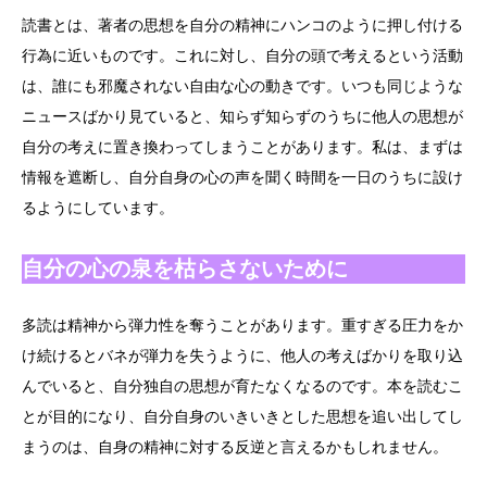
読書とは、著者の思想を自分の精神にハンコのように押し付ける
行為に近いものです。これに対し、自分の頭で考えるという活動
は、誰にも邪魔されない自由な心の動きです。いつも同じような
ニュースばかり見ていると、知らず知らずのうちに他人の思想が
自分の考えに置き換わってしまうことがあります。私は、まずは
情報を遮断し、自分自身の心の声を聞く時間を一日のうちに設け
るようにしています。
自分の心の泉を枯らさないために
多読は精神から弾力性を奪うことがあります。重すぎる圧力をか
け続けるとバネが弾力を失うように、他人の考えばかりを取り込
んでいると、自分独自の思想が育たなくなるのです。本を読むこ
とが目的になり、自分自身のいきいきとした思想を追い出してし
まうのは、自身の精神に対する反逆と言えるかもしれません。