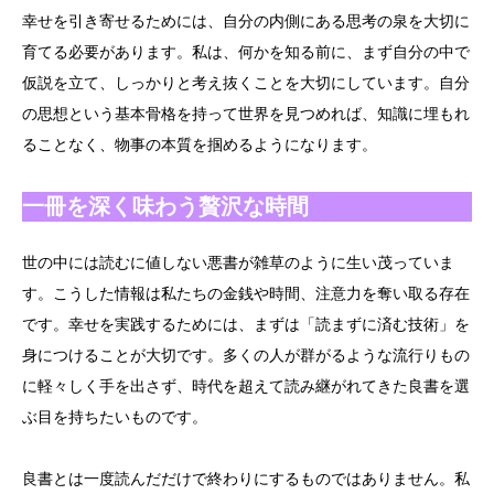
幸せを引き寄せるためには、自分の内側にある思考の泉を大切に
育てる必要があります。私は、何かを知る前に、まず自分の中で
仮説を立て、しっかりと考え抜くことを大切にしています。自分
の思想という基本骨格を持って世界を見つめれば、知識に埋もれ
ることなく、物事の本質を掴めるようになります。
一冊を深く味わう贅沢な時間
世の中には読むに値しない悪書が雑草のように生い茂っていま
す。こうした情報は私たちの金銭や時間、注意力を奪い取る存在
です。幸せを実践するためには、まずは「読まずに済む技術」を
身につけることが大切です。多くの人が群がるような流行りもの
に軽々しく手を出さず、時代を超えて読み継がれてきた良書を選
ぶ目を持ちたいものです。
良書とは一度読んだだけで終わりにするものではありません。私