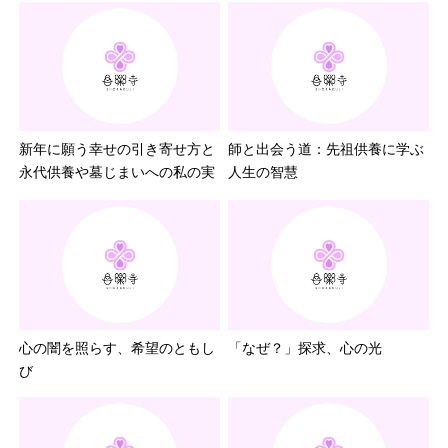
新年に願う幸せの引き寄せ方と
師と出会う道：先祖供養に学ぶ
永代供養や墓じまいへの私の...
人生の智慧
心の闇を照らす、希望のともし
「なぜ？」探求、心の光
び