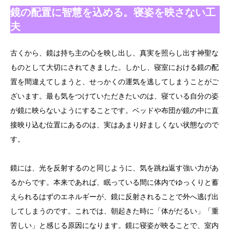
鏡の配置に智慧を込める。寝姿を映さない工
夫
古くから、鏡は持ち主の心を映し出し、真実を照らし出す神聖な
ものとして大切にされてきました。しかし、寝室における鏡の配
置を間違えてしまうと、せっかくの運気を逃してしまうことがご
ざいます。最も気をつけていただきたいのは、寝ている自分の姿
が鏡に映らないようにすることです。ベッドや布団が鏡の中に直
接映り込む位置にあるのは、実はあまり好ましくない状態なので
す。
鏡には、光を反射するのと同じように、気を跳ね返す強い力があ
るからです。本来であれば、眠っている間に体内でゆっくりと蓄
えられるはずのエネルギーが、鏡に反射されることで外へ逃げ出
してしまうのです。これでは、朝起きた時に「体がだるい」「重
苦しい」と感じる原因になります。鏡に寝姿が映ることで、室内