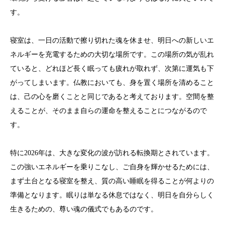
す。
寝室は、一日の活動で擦り切れた魂を休ませ、明日への新しいエ
ネルギーを充電するための大切な場所です。この場所の気が乱れ
ていると、どれほど長く眠っても疲れが取れず、次第に運気も下
がってしまいます。仏教においても、身を置く場所を清めること
は、己の心を磨くことと同じであると考えております。空間を整
えることが、そのまま自らの運命を整えることにつながるので
す。
特に2026年は、大きな変化の波が訪れる転換期とされています。
この強いエネルギーを乗りこなし、ご自身を輝かせるためには、
まず土台となる寝室を整え、質の高い睡眠を得ることが何よりの
準備となります。眠りは単なる休息ではなく、明日を自分らしく
生きるための、尊い魂の儀式でもあるのです。