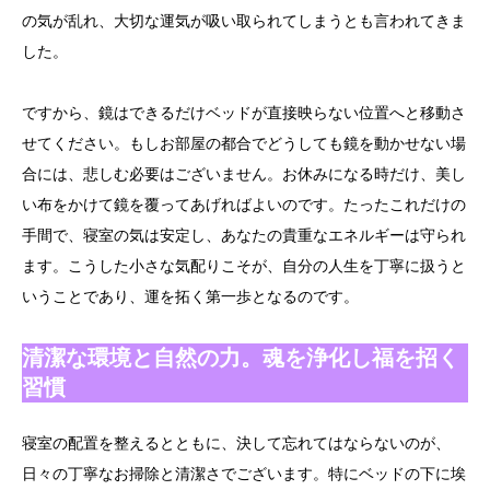
の気が乱れ、大切な運気が吸い取られてしまうとも言われてきま
した。
ですから、鏡はできるだけベッドが直接映らない位置へと移動さ
せてください。もしお部屋の都合でどうしても鏡を動かせない場
合には、悲しむ必要はございません。お休みになる時だけ、美し
い布をかけて鏡を覆ってあげればよいのです。たったこれだけの
手間で、寝室の気は安定し、あなたの貴重なエネルギーは守られ
ます。こうした小さな気配りこそが、自分の人生を丁寧に扱うと
いうことであり、運を拓く第一歩となるのです。
清潔な環境と自然の力。魂を浄化し福を招く
習慣
寝室の配置を整えるとともに、決して忘れてはならないのが、
日々の丁寧なお掃除と清潔さでございます。特にベッドの下に埃