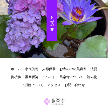
お寺の中の美容室
ホーム
永代供養
人形供養
お寺の中の美容室
法要
御祈祷
護摩祈祷
イベント
昌楽寺について
読み物
住職について
アクセス
お問い合わせ