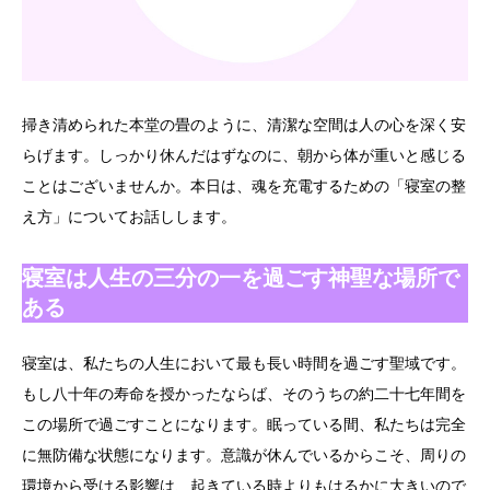
掃き清められた本堂の畳のように、清潔な空間は人の心を深く安
らげます。しっかり休んだはずなのに、朝から体が重いと感じる
ことはございませんか。本日は、魂を充電するための「寝室の整
え方」についてお話しします。
寝室は人生の三分の一を過ごす神聖な場所で
ある
寝室は、私たちの人生において最も長い時間を過ごす聖域です。
もし八十年の寿命を授かったならば、そのうちの約二十七年間を
この場所で過ごすことになります。眠っている間、私たちは完全
に無防備な状態になります。意識が休んでいるからこそ、周りの
環境から受ける影響は、起きている時よりもはるかに大きいので