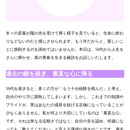
木々の若葉が陽の光を受けて輝く様子を見ていると、生命に終わ
りなどないのだと感じさせられます。もう年だからと、新しいこ
とに挑戦するのを諦めてはいませんか。本日は、50代から人生を
さらに輝かせ、真の青春を生きる秘訣をお話しいたします。
過去の鎧を脱ぎ、素直な心に帰る
50代を過ぎると、多くの方が「もう十分経験を積んだ」と考え、
自分のやり方に固執してしまいます。しかし、これまでの知識や
プライドが、実はあなたの成長を妨げる足枷になっていることが
少なくありません。私が何より大切にしているのは「素直な心」
です。それは単なる従順さではなく、自分の非を認め、何歳にな
っても「教えてください」と言える謙虚な強さのことです。過去