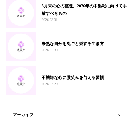
3月末の心の整理。2026年の中盤戦に向けて手
放すべきもの
2026.03.31
未熟な自分を丸ごと愛する生き方
2026.03.30
不機嫌な心に微笑みを与える習慣
2026.03.29
アーカイブ