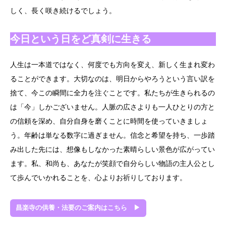
しく、長く咲き続けるでしょう。
今日という日をど真剣に生きる
人生は一本道ではなく、何度でも方向を変え、新しく生まれ変わ
ることができます。大切なのは、明日からやろうという言い訳を
捨て、今この瞬間に全力を注ぐことです。私たちが生きられるの
は「今」しかございません。人脈の広さよりも一人ひとりの方と
の信頼を深め、自分自身を磨くことに時間を使っていきましょ
う。年齢は単なる数字に過ぎません。信念と希望を持ち、一歩踏
み出した先には、想像もしなかった素晴らしい景色が広がってい
ます。私、和尚も、あなたが笑顔で自分らしい物語の主人公とし
て歩んでいかれることを、心よりお祈りしております。
昌楽寺の供養・法要のご案内はこちら ▶