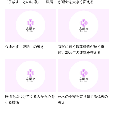
「手放すことの功徳」 ― 執...
が運命を大きく変える
心通わす「愛語」の響き
玄関に置く観葉植物が招く奇
跡。2026年の運気を整える
感情をぶつけてくる人から心を
死への不安を乗り越える仏教の
守る技術
教え