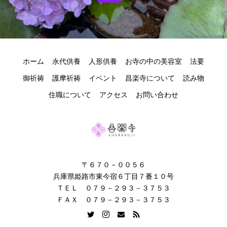
ホーム
永代供養
人形供養
お寺の中の美容室
法要
御祈祷
護摩祈祷
イベント
昌楽寺について
読み物
住職について
アクセス
お問い合わせ
〒６７０－００５６
兵庫県姫路市東今宿６丁目７番１０号
ＴＥＬ ０７９－２９３－３７５３
ＦＡＸ ０７９－２９３－３７５３