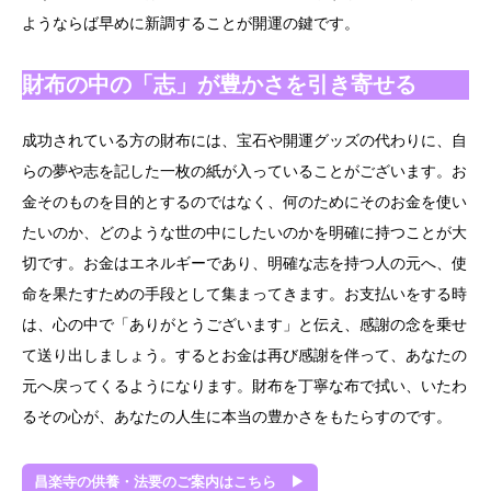
ようならば早めに新調することが開運の鍵です。
財布の中の「志」が豊かさを引き寄せる
成功されている方の財布には、宝石や開運グッズの代わりに、自
らの夢や志を記した一枚の紙が入っていることがございます。お
金そのものを目的とするのではなく、何のためにそのお金を使い
たいのか、どのような世の中にしたいのかを明確に持つことが大
切です。お金はエネルギーであり、明確な志を持つ人の元へ、使
命を果たすための手段として集まってきます。お支払いをする時
は、心の中で「ありがとうございます」と伝え、感謝の念を乗せ
て送り出しましょう。するとお金は再び感謝を伴って、あなたの
元へ戻ってくるようになります。財布を丁寧な布で拭い、いたわ
るその心が、あなたの人生に本当の豊かさをもたらすのです。
昌楽寺の供養・法要のご案内はこちら ▶