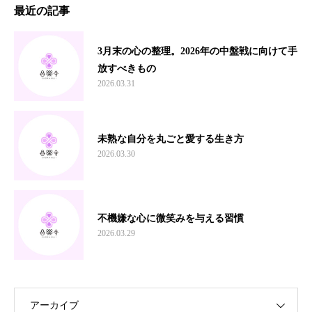
最近の記事
3月末の心の整理。2026年の中盤戦に向けて手
放すべきもの
2026.03.31
未熟な自分を丸ごと愛する生き方
2026.03.30
不機嫌な心に微笑みを与える習慣
2026.03.29
アーカイブ