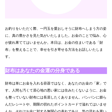
お釣りをいただく際、一円玉を愛おしそうに財布へしまう方の姿
に、真の豊かさを見た気がいたしました。お金のことで悩み、心
が疲れ果ててはいませんか。本日は、お金の住まいである「財
布」を整えることで、幸せを引き寄せる方法をお話しいたしま
す。
財布はあなたの金運の分身である
財布は単にお金を入れる容器ではなく、あなたのお金の「家」で
す。人間も汚くて居心地の悪い家には住みたくないように、お金
も整っていない財布には長居したくありません。パンパンに膨ら
んだレシートや、期限の切れたポイントカードで溢れてはいませ
んか。それはお金に対する無関心の表れであり、気の流れを塞い