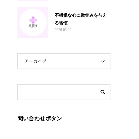
不機嫌な心に微笑みを与え
る習慣
2026.03.29
アーカイブ
問い合わせボタン