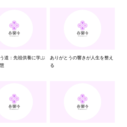
う道：先祖供養に学ぶ
ありがとうの響きが人生を整え
慧
る