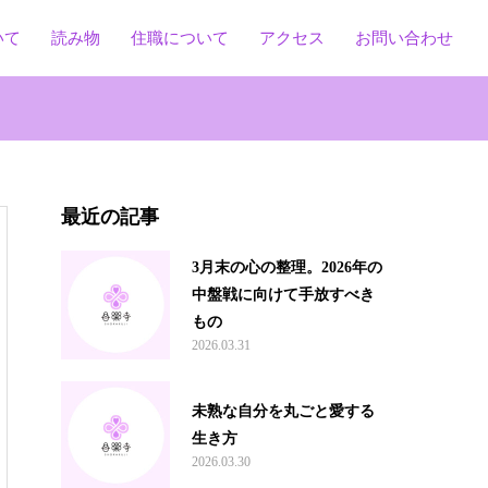
いて
読み物
住職について
アクセス
お問い合わせ
最近の記事
3月末の心の整理。2026年の
中盤戦に向けて手放すべき
もの
2026.03.31
未熟な自分を丸ごと愛する
生き方
2026.03.30