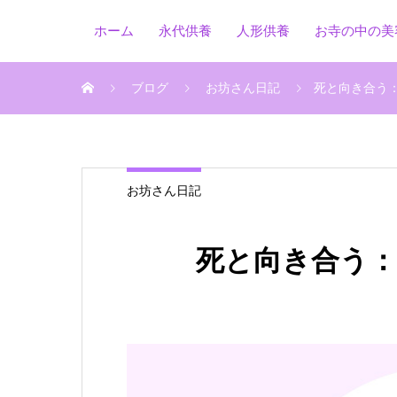
ホーム
永代供養
人形供養
お寺の中の美
ブログ
お坊さん日記
死と向き合う
お坊さん日記
死と向き合う