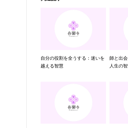
自分の役割を全うする：迷いを
師と出会
越える智慧
人生の智