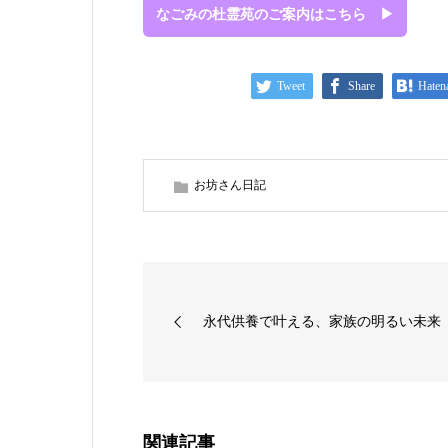
なごみの杜霊苑のご案内はこちら ▶
Tweet
Share
Haten
お坊さん日記
永代供養で叶える、家族の明るい未来
関連記事