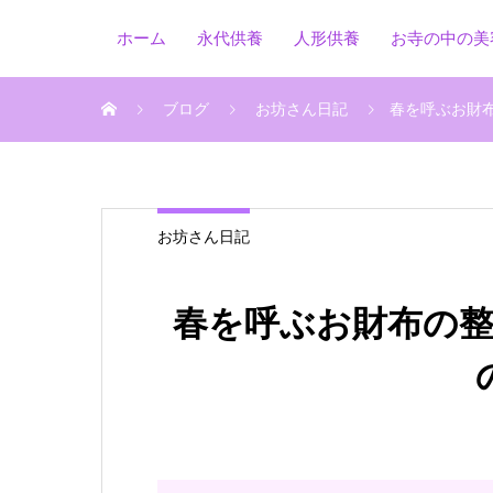
ホーム
永代供養
人形供養
お寺の中の美
ブログ
お坊さん日記
春を呼ぶお財
お坊さん日記
春を呼ぶお財布の