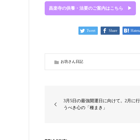
昌楽寺の供養・法要のご案内はこちら ▶
Tweet
Share
Haten
お坊さん日記
3月5日の最強開運日に向けて。2月に
うべき心の「種まき」