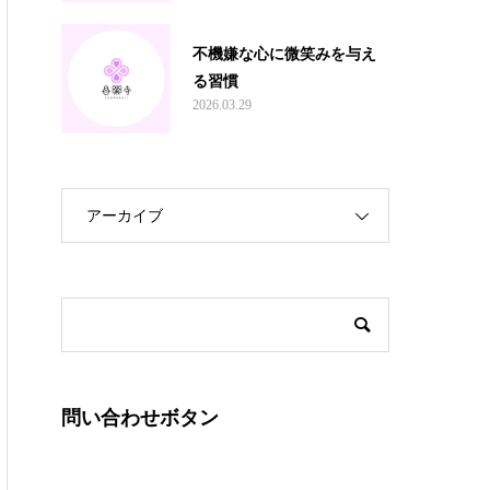
不機嫌な心に微笑みを与え
る習慣
2026.03.29
アーカイブ
問い合わせボタン