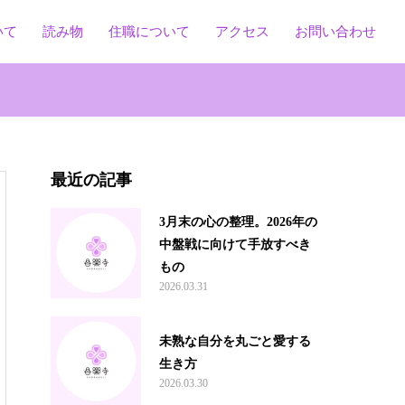
いて
読み物
住職について
アクセス
お問い合わせ
最近の記事
3月末の心の整理。2026年の
中盤戦に向けて手放すべき
もの
2026.03.31
未熟な自分を丸ごと愛する
生き方
2026.03.30