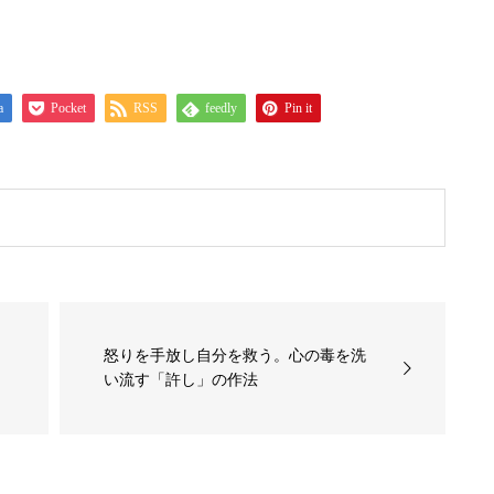
a
Pocket
RSS
feedly
Pin it
行
怒りを手放し自分を救う。心の毒を洗
い流す「許し」の作法