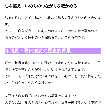
心を整え、いのちのつながりを確かめる
法要を営むことで、私たちは改めて故人の生きた証と向き合いま
す。
そして、自分が今ここにあるのは多くのいのちの積み重ねの上に
あるのだという感謝の心を深めることができるのです。
年回忌・忌日法要の歴史的背景
近年、核家族化や都市化に伴い、従来のように大勢で集まり、手
厚く法要を営むことが難しいという声も増えています。
その一方で、「形だけの法要ではなく、心のこもった供養をした
い」と願う方も少なくありません。
法要は人数や形式にとらわれる必要はありません。
大切なのは、故人を偲ぶ心を忘れず、祈りを捧げるという姿勢で