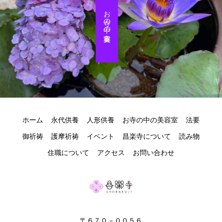
お寺の中の美容室
ホーム
永代供養
人形供養
お寺の中の美容室
法要
御祈祷
護摩祈祷
イベント
昌楽寺について
読み物
住職について
アクセス
お問い合わせ
〒６７０－００５６