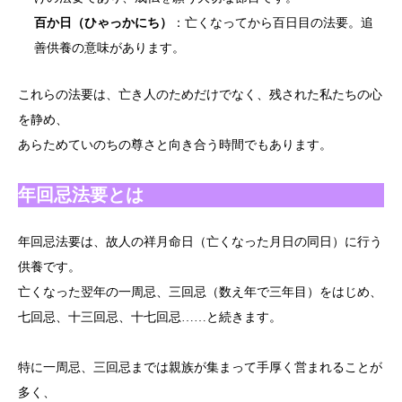
百か日（ひゃっかにち）
：亡くなってから百日目の法要。追
善供養の意味があります。
これらの法要は、亡き人のためだけでなく、残された私たちの心
を静め、
あらためていのちの尊さと向き合う時間でもあります。
年回忌法要とは
年回忌法要は、故人の祥月命日（亡くなった月日の同日）に行う
供養です。
亡くなった翌年の一周忌、三回忌（数え年で三年目）をはじめ、
七回忌、十三回忌、十七回忌……と続きます。
特に一周忌、三回忌までは親族が集まって手厚く営まれることが
多く、