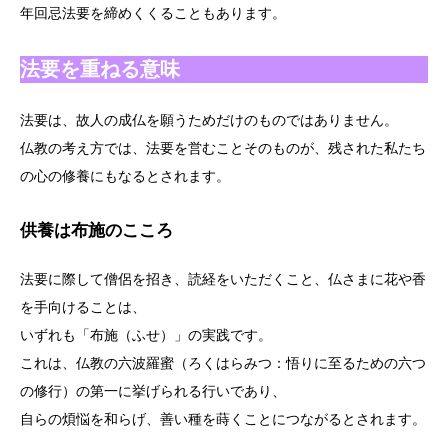
年回忌法要を締めくくることもあります。
法要を重ねる意味
法要は、故人の成仏を願うためだけのものではありません。
仏教の考え方では、法要を営むことそのものが、残された私たち
の心の修養にもなるとされます。
供養は布施のこころ
法要に際して僧侶を招き、読経をいただくこと、仏さまに花や香
を手向けることは、
いずれも「布施（ふせ）」の実践です。
これは、仏教の六波羅蜜（ろくはらみつ：悟りに至るための六つ
の修行）の第一に挙げられる行いであり、
自らの煩悩を和らげ、善い種を蒔くことにつながるとされます。