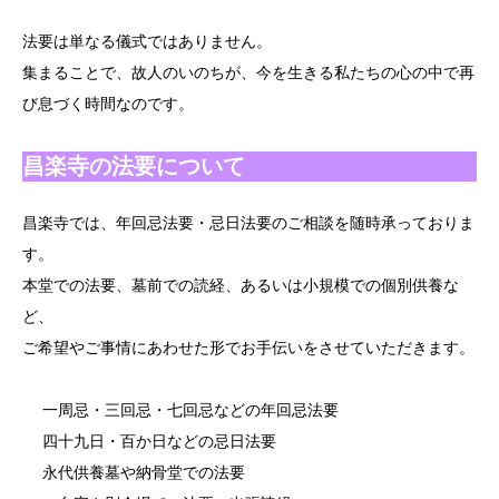
法要は単なる儀式ではありません。
集まることで、故人のいのちが、今を生きる私たちの心の中で再
び息づく時間なのです。
昌楽寺の法要について
昌楽寺では、年回忌法要・忌日法要のご相談を随時承っておりま
す。
本堂での法要、墓前での読経、あるいは小規模での個別供養な
ど、
ご希望やご事情にあわせた形でお手伝いをさせていただきます。
一周忌・三回忌・七回忌などの年回忌法要
四十九日・百か日などの忌日法要
永代供養墓や納骨堂での法要