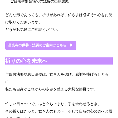
ご自宅や別会場での法要の出張読経
どんな形であっても、祈りがあれば、仏さまは必ずその心をお受
け取りくださいます。
どうぞお気軽にご相談ください。
昌楽寺の供養・法要のご案内はこちら ▶
祈りの心を未来へ
年回忌法要や忌日法要は、亡き人を偲び、感謝を捧げるととも
に、
私たち自身がこれからの歩みを整える大切な節目です。
忙しい日々の中で、ふと立ち止まり、手を合わせるとき、
その祈りはきっと、亡き人のもとへ、そして自らの心の奥へと届