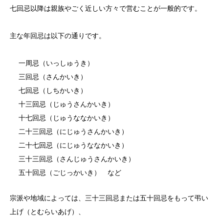
七回忌以降は親族やごく近しい方々で営むことが一般的です。
主な年回忌は以下の通りです。
一周忌（いっしゅうき）
三回忌（さんかいき）
七回忌（しちかいき）
十三回忌（じゅうさんかいき）
十七回忌（じゅうななかいき）
二十三回忌（にじゅうさんかいき）
二十七回忌（にじゅうななかいき）
三十三回忌（さんじゅうさんかいき）
五十回忌（ごじっかいき） など
宗派や地域によっては、三十三回忌または五十回忌をもって弔い
上げ（とむらいあげ）、