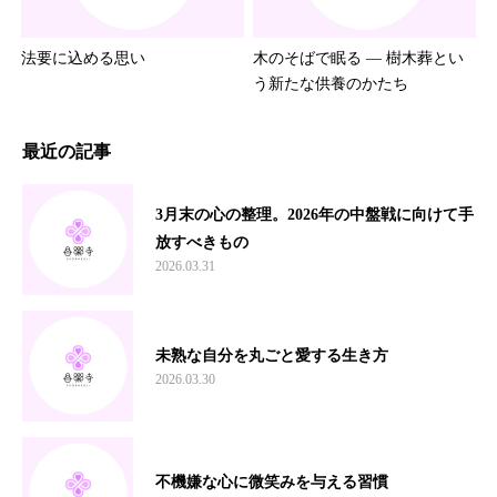
法要に込める思い
木のそばで眠る ― 樹木葬とい
う新たな供養のかたち
最近の記事
3月末の心の整理。2026年の中盤戦に向けて手
放すべきもの
2026.03.31
未熟な自分を丸ごと愛する生き方
2026.03.30
不機嫌な心に微笑みを与える習慣