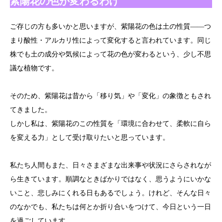
紫陽花の色が変わるわけ
ご存じの方も多いかと思いますが、紫陽花の色は土の性質――つ
まり酸性・アルカリ性によって変化すると言われています。同じ
株でも土の成分や気候によって花の色が変わるという、少し不思
議な植物です。
そのため、紫陽花は昔から「移り気」や「変化」の象徴ともされ
てきました。
しかし私は、紫陽花のこの性質を「環境に合わせて、柔軟に自ら
を変える力」として受け取りたいと思っています。
私たち人間もまた、日々さまざまな出来事や状況にさらされなが
ら生きています。順調なときばかりではなく、思うようにいかな
いこと、悲しみにくれる日もあるでしょう。けれど、そんな日々
のなかでも、私たちは何とか折り合いをつけて、今日という一日
を過ごしています。