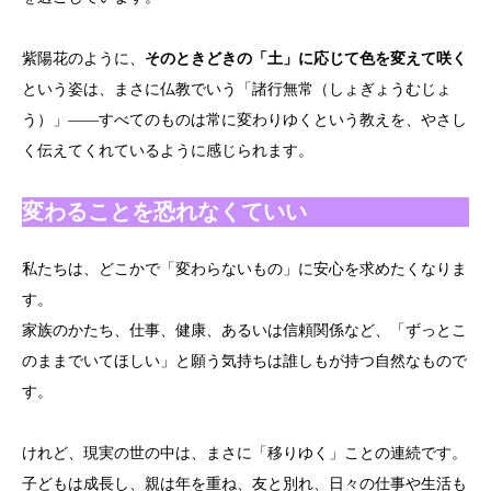
紫陽花のように、
そのときどきの「土」に応じて色を変えて咲く
という姿は、まさに仏教でいう「諸行無常（しょぎょうむじょ
う）」――すべてのものは常に変わりゆくという教えを、やさし
く伝えてくれているように感じられます。
変わることを恐れなくていい
私たちは、どこかで「変わらないもの」に安心を求めたくなりま
す。
家族のかたち、仕事、健康、あるいは信頼関係など、「ずっとこ
のままでいてほしい」と願う気持ちは誰しもが持つ自然なもので
す。
けれど、現実の世の中は、まさに「移りゆく」ことの連続です。
子どもは成長し、親は年を重ね、友と別れ、日々の仕事や生活も