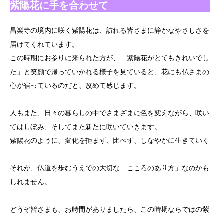
紫陽花に手を合わせて
昌楽寺の境内に咲く紫陽花は、訪れる皆さまに静かなやさしさを
届けてくれています。
この時期にお参りに来られた方が、「紫陽花がとてもきれいでし
た」と笑顔で帰っていかれる様子を見ていると、花にも仏さまの
心が宿っているのだと、改めて感じます。
人もまた、日々の暮らしの中でさまざまに色を変えながら、咲い
てはしぼみ、そしてまた新たに咲いていきます。
紫陽花のように、変化を拒まず、比べず、しなやかに生きていく
――
それが、仏道を歩むうえでの大切な「こころのあり方」なのかも
しれません。
どうぞ皆さまも、お時間がありましたら、この時期ならではの紫