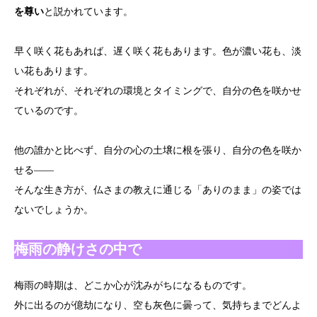
を尊い
と説かれています。
早く咲く花もあれば、遅く咲く花もあります。色が濃い花も、淡
い花もあります。
それぞれが、それぞれの環境とタイミングで、自分の色を咲かせ
ているのです。
他の誰かと比べず、自分の心の土壌に根を張り、自分の色を咲か
せる――
そんな生き方が、仏さまの教えに通じる「ありのまま」の姿では
ないでしょうか。
梅雨の静けさの中で
梅雨の時期は、どこか心が沈みがちになるものです。
外に出るのが億劫になり、空も灰色に曇って、気持ちまでどんよ