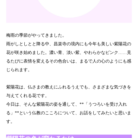
梅雨の季節がやってきました。
雨がしとしとと降る中、昌楽寺の境内にも今年も美しい紫陽花の
花が咲き始めました。濃い青、淡い紫、やわらかなピンク……見
るたびに表情を変えるその色合いは、まるで人の心のようにも感
じられます。
紫陽花は、仏さまの教えにふれるうえでも、さまざまな気づきを
与えてくれる花です。
今日は、そんな紫陽花の姿を通して、**「うつろいを受け入れ
る」**という仏教のこころについて、お話をしてみたいと思いま
す。