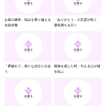
お墓の継承、悩みを乗り越える
「ありがとう」の言霊が拓く、
先祖供養
運気満ちる日々
「夢破れて」新たな自分と出会
孤独を感じた時：与える心が縁
う
を結ぶ