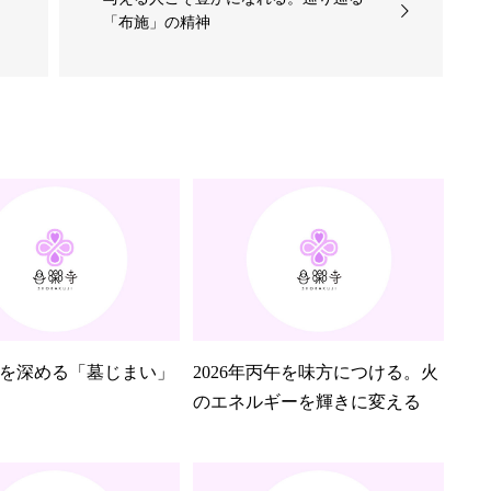
「布施」の精神
を深める「墓じまい」
2026年丙午を味方につける。火
のエネルギーを輝きに変える