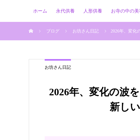
ホーム
永代供養
人形供養
お寺の中の美
ブログ
お坊さん日記
2026年、変
お坊さん日記
2026年、変化の
新し