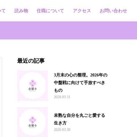
いて
読み物
住職について
アクセス
お問い合わせ
最近の記事
3月末の心の整理。2026年の
中盤戦に向けて手放すべき
もの
2026.03.31
未熟な自分を丸ごと愛する
生き方
2026.03.30