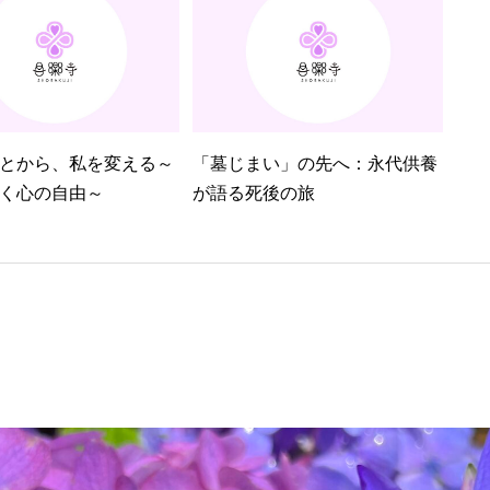
とから、私を変える～
「墓じまい」の先へ：永代供養
く心の自由～
が語る死後の旅