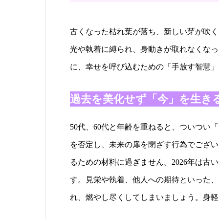
古くなった枯れ葉が落ち、新しい芽が吹く
光や執着に縛られ、身動きが取れなくなっ
に、幸せを呼び込むための「手放す智慧」
過去を美化せず「今」を生き
50代、60代と年齢を重ねると、ついつ
を否定し、未来の扉を閉ざす行為でござい
るための材料に過ぎません。2026年は
す。見栄や執着、他人への期待といった、
れ、燃やし尽くしてしまいましょう。身軽