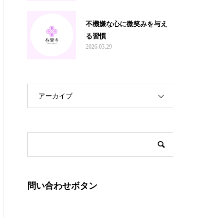
不機嫌な心に微笑みを与え
る習慣
2026.03.29
アーカイブ
問い合わせボタン