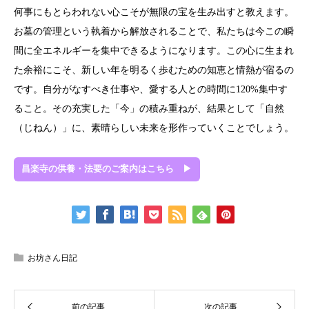
何事にもとらわれない心こそが無限の宝を生み出すと教えます。
お墓の管理という執着から解放されることで、私たちは今この瞬
間に全エネルギーを集中できるようになります。この心に生まれ
た余裕にこそ、新しい年を明るく歩むための知恵と情熱が宿るの
です。自分がなすべき仕事や、愛する人との時間に120%集中す
ること。その充実した「今」の積み重ねが、結果として「自然
（じねん）」に、素晴らしい未来を形作っていくことでしょう。
昌楽寺の供養・法要のご案内はこちら ▶
お坊さん日記