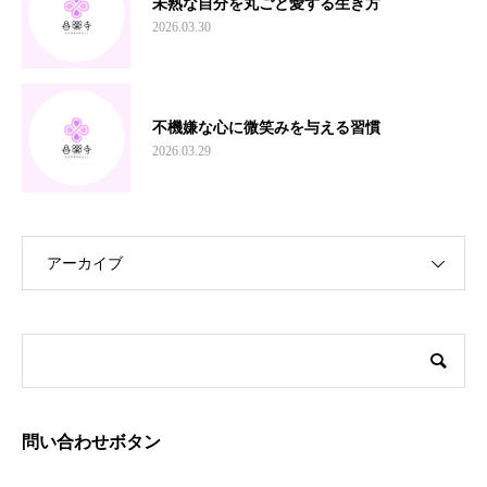
未熟な自分を丸ごと愛する生き方
2026.03.30
不機嫌な心に微笑みを与える習慣
2026.03.29
アーカイブ
問い合わせボタン