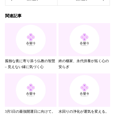
関連記事
孤独な夜に寄り添う仏教の智慧
終の棲家、永代供養が拓く心の
– 見えない縁に気づく心
安らぎ
3月5日の最強開運日に向けて。
水回りの浄化が運気を変える。