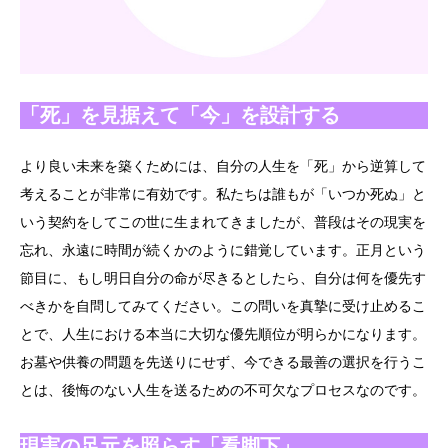
「死」を見据えて「今」を設計する
より良い未来を築くためには、自分の人生を「死」から逆算して
考えることが非常に有効です。私たちは誰もが「いつか死ぬ」と
いう契約をしてこの世に生まれてきましたが、普段はその現実を
忘れ、永遠に時間が続くかのように錯覚しています。正月という
節目に、もし明日自分の命が尽きるとしたら、自分は何を優先す
べきかを自問してみてください。この問いを真摯に受け止めるこ
とで、人生における本当に大切な優先順位が明らかになります。
お墓や供養の問題を先送りにせず、今できる最善の選択を行うこ
とは、後悔のない人生を送るための不可欠なプロセスなのです。
現実の足元を照らす「看脚下」