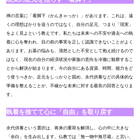
禅の言葉に「看脚下（かんきゃっか）」があります。これは、遠
くの理想ばかりを追うのではなく、自分の足元、つまり「現実」
をよく見よという教えです。私たちは未来への不安や過去への執
着に心を奪われ、目の前の事実を正しく認識できないことがよく
あります。お墓の悩みも、漠然とした不安として抱え続けるので
はなく、現在の自分の経済状況や家族の意向を冷徹に観察するこ
とから解決が始まります。今の自分にある資源、時間、能力をど
う使うべきか。足元をしっかりと固め、永代供養などの具体的な
準備を整えることが、不確かな未来に対する最良の回答となりま
す。
執着を捨てて心に「自由」を取り戻す
永代供養という選択は、将来の重荷を解消し、心の中に大きな
「余白」を生み出します。仏教では「無一物中無尽蔵」と言い、