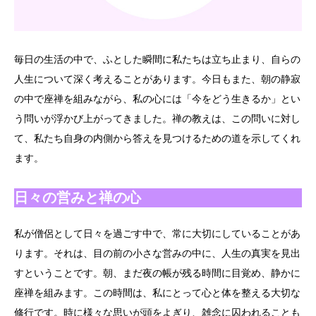
毎日の生活の中で、ふとした瞬間に私たちは立ち止まり、自らの
人生について深く考えることがあります。今日もまた、朝の静寂
の中で座禅を組みながら、私の心には「今をどう生きるか」とい
う問いが浮かび上がってきました。禅の教えは、この問いに対し
て、私たち自身の内側から答えを見つけるための道を示してくれ
ます。
日々の営みと禅の心
私が僧侶として日々を過ごす中で、常に大切にしていることがあ
ります。それは、目の前の小さな営みの中に、人生の真実を見出
すということです。朝、まだ夜の帳が残る時間に目覚め、静かに
座禅を組みます。この時間は、私にとって心と体を整える大切な
修行です。時に様々な思いが頭をよぎり、雑念に囚われることも