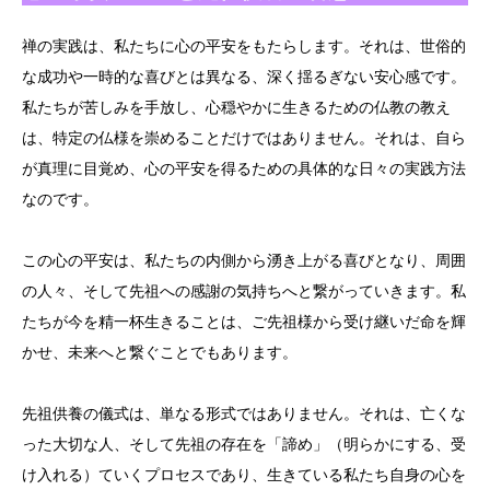
禅の実践は、私たちに心の平安をもたらします。それは、世俗的
な成功や一時的な喜びとは異なる、深く揺るぎない安心感です。
私たちが苦しみを手放し、心穏やかに生きるための仏教の教え
は、特定の仏様を崇めることだけではありません。それは、自ら
が真理に目覚め、心の平安を得るための具体的な日々の実践方法
なのです。
この心の平安は、私たちの内側から湧き上がる喜びとなり、周囲
の人々、そして先祖への感謝の気持ちへと繋がっていきます。私
たちが今を精一杯生きることは、ご先祖様から受け継いだ命を輝
かせ、未来へと繋ぐことでもあります。
先祖供養の儀式は、単なる形式ではありません。それは、亡くな
った大切な人、そして先祖の存在を「諦め」（明らかにする、受
け入れる）ていくプロセスであり、生きている私たち自身の心を