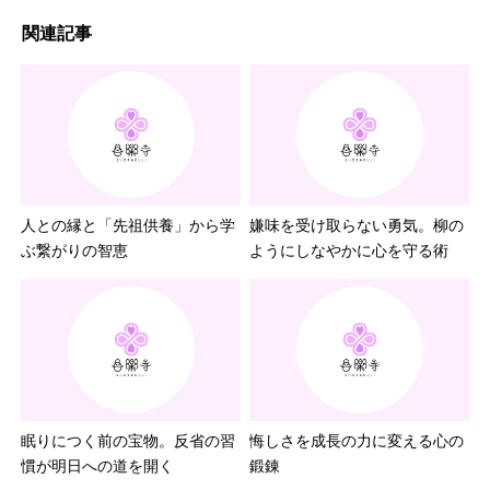
関連記事
人との縁と「先祖供養」から学
嫌味を受け取らない勇気。柳の
ぶ繋がりの智恵
ようにしなやかに心を守る術
眠りにつく前の宝物。反省の習
悔しさを成長の力に変える心の
慣が明日への道を開く
鍛錬