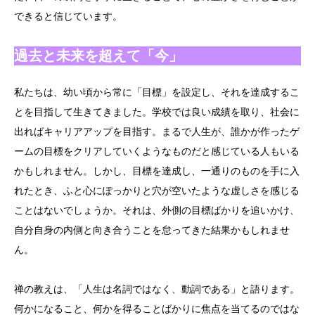
できると信じています。
過去と未来を超えて「今」
私たちは、幼い頃から常に「目標」を設定し、それを達成するこ
とを目指して生きてきました。学校では良い成績を取り、社会に
出ればキャリアアップを目指す。まるで人生が、誰かが作ったゲ
ームの目標をクリアしていくようなものだと感じている人もいる
かもしれません。しかし、目標を達成し、一通りのものを手に入
れたとき、ふと心にぽっかりと穴が空いたような虚しさを感じる
ことはないでしょうか。それは、外側の目標ばかりを追いかけ、
自分自身の内側と向き合うことを怠ってきた結果かもしれませ
ん。
禅の教えは、「人生は名詞ではなく、動詞である」と語ります。
何かになること、何かを得ることばかりに焦点を当てるのではな