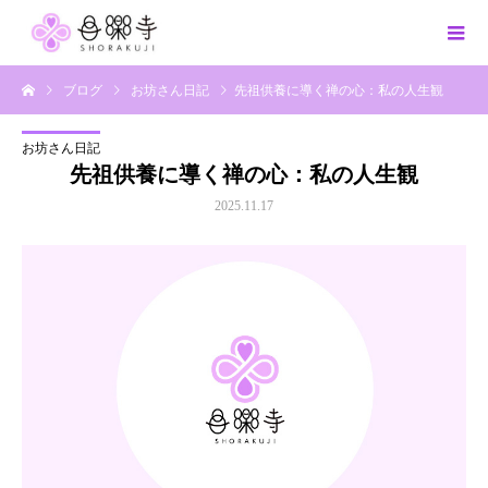
ブログ
お坊さん日記
先祖供養に導く禅の心：私の人生観
お坊さん日記
先祖供養に導く禅の心：私の人生観
2025.11.17