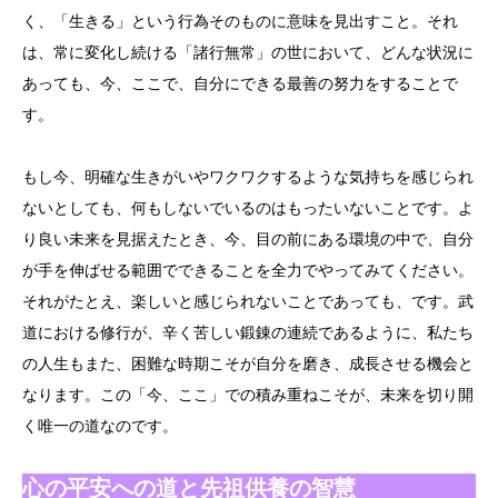
く、「生きる」という行為そのものに意味を見出すこと。それ
は、常に変化し続ける「諸行無常」の世において、どんな状況に
あっても、今、ここで、自分にできる最善の努力をすることで
す。
もし今、明確な生きがいやワクワクするような気持ちを感じられ
ないとしても、何もしないでいるのはもったいないことです。よ
り良い未来を見据えたとき、今、目の前にある環境の中で、自分
が手を伸ばせる範囲でできることを全力でやってみてください。
それがたとえ、楽しいと感じられないことであっても、です。武
道における修行が、辛く苦しい鍛錬の連続であるように、私たち
の人生もまた、困難な時期こそが自分を磨き、成長させる機会と
なります。この「今、ここ」での積み重ねこそが、未来を切り開
く唯一の道なのです。
心の平安への道と先祖供養の智慧