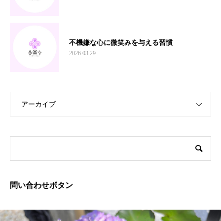
不機嫌な心に微笑みを与える習慣
2026.03.29
アーカイブ
問い合わせボタン