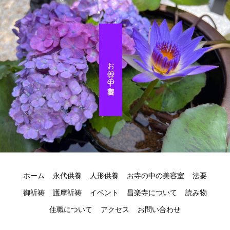
お寺の中の美容室
ホーム
永代供養
人形供養
お寺の中の美容室
法要
御祈祷
護摩祈祷
イベント
昌楽寺について
読み物
住職について
アクセス
お問い合わせ