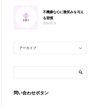
不機嫌な心に微笑みを与え
る習慣
2026.03.29
アーカイブ
問い合わせボタン