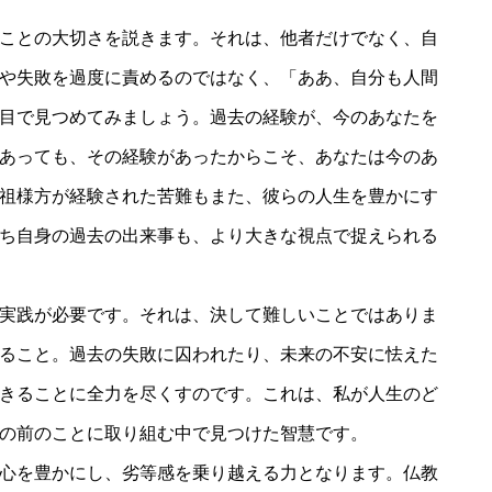
ことの大切さを説きます。それは、他者だけでなく、自
や失敗を過度に責めるのではなく、「ああ、自分も人間
目で見つめてみましょう。過去の経験が、今のあなたを
あっても、その経験があったからこそ、あなたは今のあ
祖様方が経験された苦難もまた、彼らの人生を豊かにす
ち自身の過去の出来事も、より大きな視点で捉えられる
実践が必要です。それは、決して難しいことではありま
ること。過去の失敗に囚われたり、未来の不安に怯えた
きることに全力を尽くすのです。これは、私が人生のど
の前のことに取り組む中で見つけた智慧です。
心を豊かにし、劣等感を乗り越える力となります。仏教