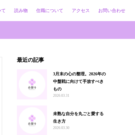
いて
読み物
住職について
アクセス
お問い合わせ
最近の記事
3月末の心の整理。2026年の
中盤戦に向けて手放すべき
もの
2026.03.31
未熟な自分を丸ごと愛する
生き方
2026.03.30