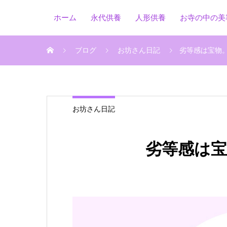
ホーム
永代供養
人形供養
お寺の中の美
ブログ
お坊さん日記
劣等感は宝物
お坊さん日記
劣等感は