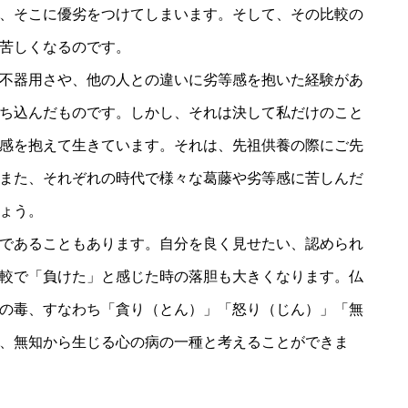
、そこに優劣をつけてしまいます。そして、その比較の
苦しくなるのです。
不器用さや、他の人との違いに劣等感を抱いた経験があ
ち込んだものです。しかし、それは決して私だけのこと
感を抱えて生きています。それは、先祖供養の際にご先
また、それぞれの時代で様々な葛藤や劣等感に苦しんだ
ょう。
であることもあります。自分を良く見せたい、認められ
較で「負けた」と感じた時の落胆も大きくなります。仏
の毒、すなわち「貪り（とん）」「怒り（じん）」「無
、無知から生じる心の病の一種と考えることができま