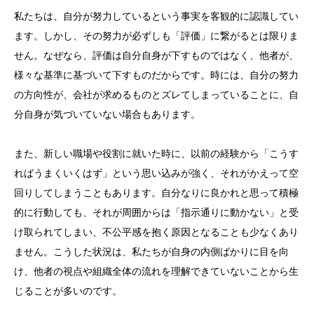
私たちは、自分が努力しているという事実を客観的に認識してい
ます。しかし、その努力が必ずしも「評価」に繋がるとは限りま
せん。なぜなら、評価は自分自身が下すものではなく、他者が、
様々な基準に基づいて下すものだからです。時には、自分の努力
の方向性が、会社が求めるものとズレてしまっていることに、自
分自身が気づいていない場合もあります。
また、新しい職場や役割に就いた時に、以前の経験から「こうす
ればうまくいくはず」という思い込みが強く、それがかえって空
回りしてしまうこともあります。自分なりに良かれと思って積極
的に行動しても、それが周囲からは「指示通りに動かない」と受
け取られてしまい、不公平感を抱く原因となることも少なくあり
ません。こうした状況は、私たちが自身の内側ばかりに目を向
け、他者の視点や組織全体の流れを理解できていないことから生
じることが多いのです。