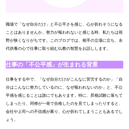
職場で「なぜ自分だけ」と不公平さを感じ、心が折れそうになる
ことはありませんか。努力が報われないと感じる時、私たちは視
野が狭くなりがちです。このブログでは、相手の立場に立ち、永
代供養の心で仕事に取り組む仏教の智慧をお話しします。
仕事の「不公平感」が生まれる背景
仕事をする中で、「なぜ自分だけがこんなに苦労するのか」「自
分はこんなに努力しているのに、なぜ報われないのか」と、不公
平感を感じることは誰にでもあります。特に、昇格試験に落ちて
しまったり、同僚が一発で合格したのを見てしまったりすると、
会社や上司への不信感が募り、心が折れてしまうこともあるでし
ょう。