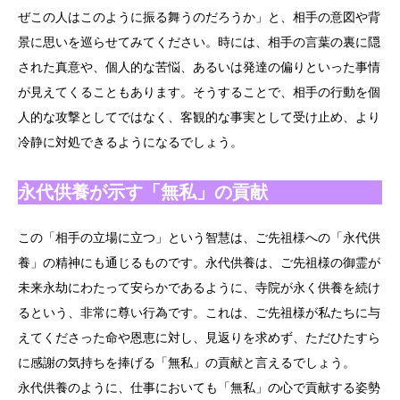
ぜこの人はこのように振る舞うのだろうか」と、相手の意図や背
景に思いを巡らせてみてください。時には、相手の言葉の裏に隠
された真意や、個人的な苦悩、あるいは発達の偏りといった事情
が見えてくることもあります。そうすることで、相手の行動を個
人的な攻撃としてではなく、客観的な事実として受け止め、より
冷静に対処できるようになるでしょう。
永代供養が示す「無私」の貢献
この「相手の立場に立つ」という智慧は、ご先祖様への「永代供
養」の精神にも通じるものです。永代供養は、ご先祖様の御霊が
未来永劫にわたって安らかであるように、寺院が永く供養を続け
るという、非常に尊い行為です。これは、ご先祖様が私たちに与
えてくださった命や恩恵に対し、見返りを求めず、ただひたすら
に感謝の気持ちを捧げる「無私」の貢献と言えるでしょう。
永代供養のように、仕事においても「無私」の心で貢献する姿勢