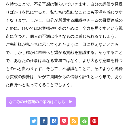
を持つことで、不公平感は和らいでいきます。自分の評価や見返
りばかりを気にすると、私たちは些細なことにも不満を感じやす
くなります。しかし、自分が所属する組織やチームの目標達成の
ために、ひいてはお客様や社会のために、全力を尽くすという視
点に立つと、個人の不満は小さなものに感じられるでしょう。
ご先祖様が私たちに示してくれたように、目に見えないところ
で、しかし確かに未来へと繋がる貢献を意識する。そうすること
で、あなたの仕事は単なる業務ではなく、より大きな意味を持つ
ものへと変わります。そして、不思議なことに、そのような純粋
な貢献の姿勢は、やがて周囲からの信頼や評価という形で、あな
た自身へと返ってくることでしょう。
なごみの杜霊苑のご案内はこちら ▶