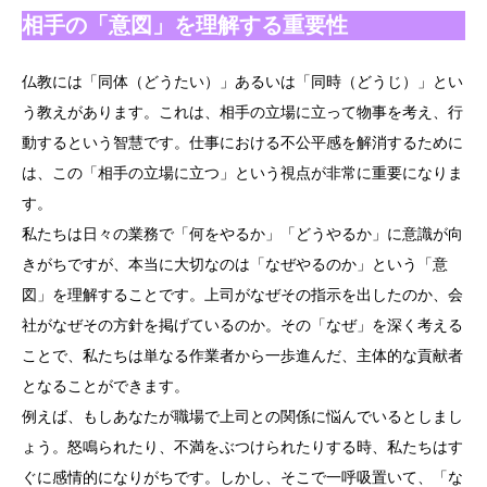
相手の「意図」を理解する重要性
仏教には「同体（どうたい）」あるいは「同時（どうじ）」とい
う教えがあります。これは、相手の立場に立って物事を考え、行
動するという智慧です。仕事における不公平感を解消するために
は、この「相手の立場に立つ」という視点が非常に重要になりま
す。
私たちは日々の業務で「何をやるか」「どうやるか」に意識が向
きがちですが、本当に大切なのは「なぜやるのか」という「意
図」を理解することです。上司がなぜその指示を出したのか、会
社がなぜその方針を掲げているのか。その「なぜ」を深く考える
ことで、私たちは単なる作業者から一歩進んだ、主体的な貢献者
となることができます。
例えば、もしあなたが職場で上司との関係に悩んでいるとしまし
ょう。怒鳴られたり、不満をぶつけられたりする時、私たちはす
ぐに感情的になりがちです。しかし、そこで一呼吸置いて、「な