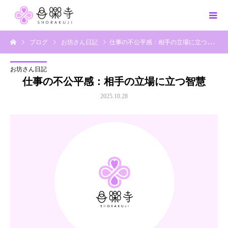
ブログ
お坊さん日記
仕事の不公平感：相手の立場に立つ智慧
お坊さん日記
仕事の不公平感：相手の立場に立つ智慧
2025.10.28