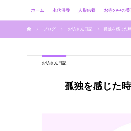
ホーム
永代供養
人形供養
お寺の中の美
ブログ
お坊さん日記
孤独を感じた
お坊さん日記
孤独を感じた