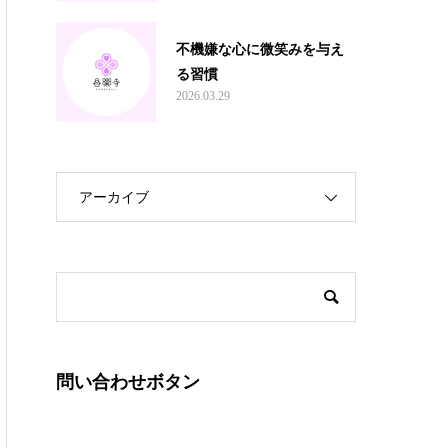
不機嫌な心に微笑みを与え
る習慣
2026.03.29
アーカイブ
問い合わせボタン