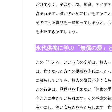
だけでなく、笑顔や元気、知識、アイデア
含まれます。誰かのために何かをすること
その与える喜びを一度知ってしまうと、心
を実感できるでしょう。
永代供養に学ぶ「無償の愛」
この「与える」という心の姿勢は、故人へ
は、亡くなった方々の供養を永代にわたっ
に暮らしていても、故人の御霊が永く安ら
この行為は、見返りを求めない「無償の愛
今ここに生きていられます。その感謝の気
豊かにし、深い安らぎをもたらします。亡