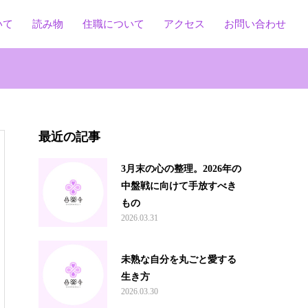
いて
読み物
住職について
アクセス
お問い合わせ
最近の記事
3月末の心の整理。2026年の
中盤戦に向けて手放すべき
もの
2026.03.31
未熟な自分を丸ごと愛する
生き方
2026.03.30