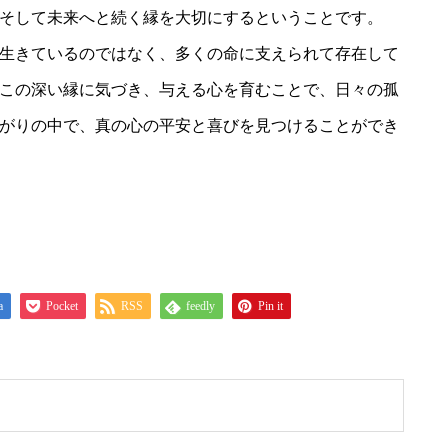
そして未来へと続く縁を大切にするということです。
生きているのではなく、多くの命に支えられて存在して
この深い縁に気づき、与える心を育むことで、日々の孤
がりの中で、真の心の平安と喜びを見つけることができ
a
Pocket
RSS
feedly
Pin it