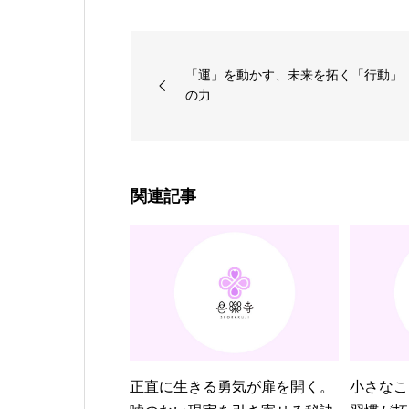
「運」を動かす、未来を拓く「行動」
の力
関連記事
正直に生きる勇気が扉を開く。
小さなこ