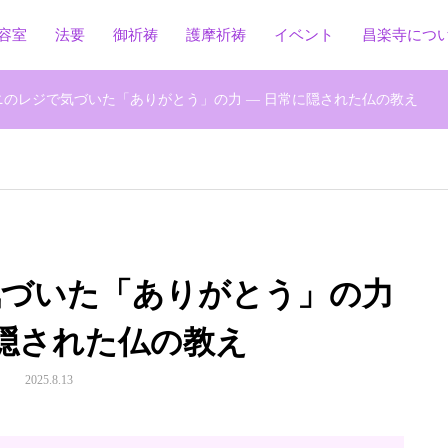
容室
法要
御祈祷
護摩祈祷
イベント
昌楽寺につ
ニのレジで気づいた「ありがとう」の力 ― 日常に隠された仏の教え
気づいた「ありがとう」の力
に隠された仏の教え
2025.8.13