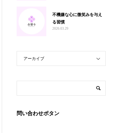
不機嫌な心に微笑みを与え
る習慣
2026.03.29
アーカイブ
問い合わせボタン