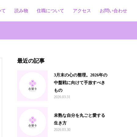
いて
読み物
住職について
アクセス
お問い合わせ
最近の記事
3月末の心の整理。2026年の
中盤戦に向けて手放すべき
もの
2026.03.31
未熟な自分を丸ごと愛する
生き方
2026.03.30