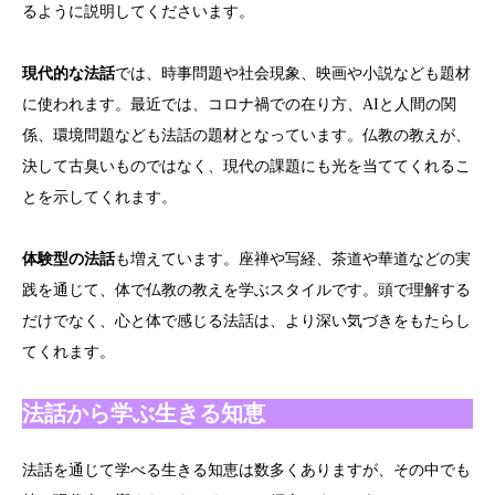
るように説明してくださいます。
現代的な法話
では、時事問題や社会現象、映画や小説なども題材
に使われます。最近では、コロナ禍での在り方、AIと人間の関
係、環境問題なども法話の題材となっています。仏教の教えが、
決して古臭いものではなく、現代の課題にも光を当ててくれるこ
とを示してくれます。
体験型の法話
も増えています。座禅や写経、茶道や華道などの実
践を通じて、体で仏教の教えを学ぶスタイルです。頭で理解する
だけでなく、心と体で感じる法話は、より深い気づきをもたらし
てくれます。
法話から学ぶ生きる知恵
法話を通じて学べる生きる知恵は数多くありますが、その中でも