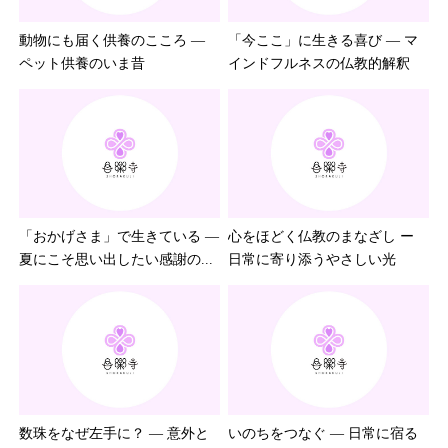
動物にも届く供養のこころ ―
「今ここ」に生きる喜び ― マ
ペット供養のいま昔
インドフルネスの仏教的解釈
「おかげさま」で生きている ―
心をほどく仏教のまなざし ー
夏にこそ思い出したい感謝の...
日常に寄り添うやさしい光
数珠をなぜ左手に？ ― 意外と
いのちをつなぐ ― 日常に宿る