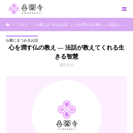
ブログ
仏教にまつわるお話
心を潤す仏の教え ― 法話が教えてくれる生きる智慧
仏教にまつわるお話
心を潤す仏の教え ― 法話が教えてくれる生
きる智慧
2025.8.12