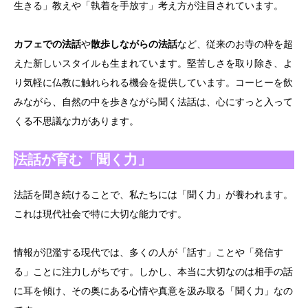
生きる」教えや「執着を手放す」考え方が注目されています。
カフェでの法話
や
散歩しながらの法話
など、従来のお寺の枠を超
えた新しいスタイルも生まれています。堅苦しさを取り除き、よ
り気軽に仏教に触れられる機会を提供しています。コーヒーを飲
みながら、自然の中を歩きながら聞く法話は、心にすっと入って
くる不思議な力があります。
法話が育む「聞く力」
法話を聞き続けることで、私たちには「聞く力」が養われます。
これは現代社会で特に大切な能力です。
情報が氾濫する現代では、多くの人が「話す」ことや「発信す
る」ことに注力しがちです。しかし、本当に大切なのは相手の話
に耳を傾け、その奥にある心情や真意を汲み取る「聞く力」なの