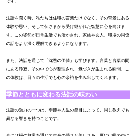
です。
法話を聞く時、私たちは住職の言葉だけでなく、その背景にある
体験や思い、そして仏さまから受け継がれた智慧に心を向けま
す。この姿勢が日常生活でも活かされ、家族や友人、職場の同僚
の話をより深く理解できるようになります。
また、法話を通じて「沈黙の価値」も学びます。言葉と言葉の間
にある静寂、その中で心が整理され、気づきが生まれる瞬間。こ
の体験は、日々の生活でも心の余裕を生み出してくれます。
季節とともに変わる法話の味わい
法話の魅力の一つは、季節や人生の節目によって、同じ教えでも
異なる響きを持つことです。
春には桜の無常を通じて生命の儚さと美しさを、夏には蝉の声に