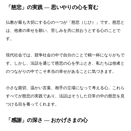
「慈悲」の実践 ― 思いやりの心を育む
仏教が最も大切にする心の一つが「慈悲（じひ）」です。慈悲と
は、他者の幸せを願い、苦しみを共に担おうとする心のことで
す。
現代社会では、競争社会の中で自分のことで精一杯になりがちで
す。しかし、法話を通じて慈悲の心を学ぶとき、私たちは他者と
のつながりの中でこそ本当の幸せがあることに気づきます。
小さな親切、温かい言葉、相手の立場になって考える心。これら
すべてが慈悲の実践であり、法話はそうした日常の中の慈悲を見
つける目を養ってくれます。
「感謝」の深さ ― おかげさまの心