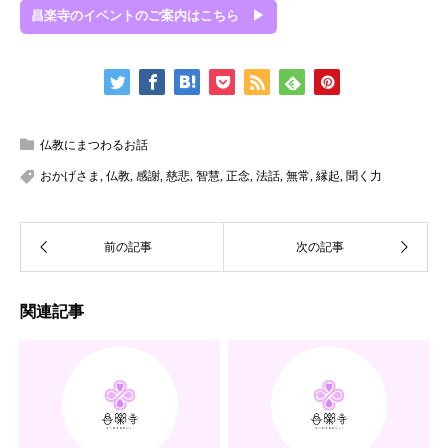
昌楽寺のイベントのご案内はこちら ▶
仏教にまつわるお話
おかげさま
,
仏教
,
感謝
,
慈悲
,
智慧
,
正念
,
法話
,
無常
,
縁起
,
聞く力
関連記事