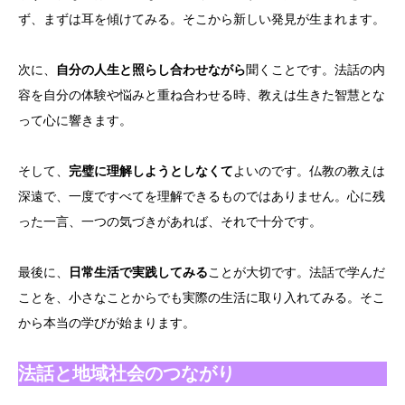
ず、まずは耳を傾けてみる。そこから新しい発見が生まれます。
次に、
自分の人生と照らし合わせながら
聞くことです。法話の内
容を自分の体験や悩みと重ね合わせる時、教えは生きた智慧とな
って心に響きます。
そして、
完璧に理解しようとしなくて
よいのです。仏教の教えは
深遠で、一度ですべてを理解できるものではありません。心に残
った一言、一つの気づきがあれば、それで十分です。
最後に、
日常生活で実践してみる
ことが大切です。法話で学んだ
ことを、小さなことからでも実際の生活に取り入れてみる。そこ
から本当の学びが始まります。
法話と地域社会のつながり