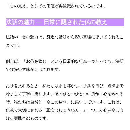
「心の支え」としての価値が再認識されているのです。
法話の魅力 ― 日常に隠された仏の教え
法話の一番の魅力は、身近な話題から深い真理に導いてくれるこ
とです。
例えば、「お茶を飲む」という日常的な行為一つとっても、法話
では深い意味が見出されます。
お茶を入れるとき、私たちは水を沸かし、茶葉を選び、適温まで
冷まして丁寧に淹れます。そのひとつひとつの所作に心を込める
時、私たちは自然と「今この瞬間」に集中しています。これは、
仏教で大切にされる「正念（しょうねん）」、つまり心を今に向
ける実践そのものです。