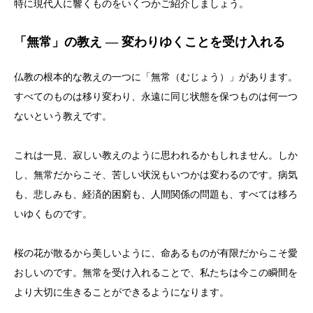
特に現代人に響くものをいくつかご紹介しましょう。
「無常」の教え ― 変わりゆくことを受け入れる
仏教の根本的な教えの一つに「無常（むじょう）」があります。
すべてのものは移り変わり、永遠に同じ状態を保つものは何一つ
ないという教えです。
これは一見、寂しい教えのように思われるかもしれません。しか
し、無常だからこそ、苦しい状況もいつかは変わるのです。病気
も、悲しみも、経済的困窮も、人間関係の問題も、すべては移ろ
いゆくものです。
桜の花が散るから美しいように、命あるものが有限だからこそ愛
おしいのです。無常を受け入れることで、私たちは今この瞬間を
より大切に生きることができるようになります。