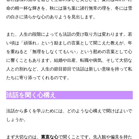
命の精一杯な輝きを、秋には落ち葉に諸行無常の理を、冬には雪
の白さに清らかな心のありようを見出します。
また、人生の段階によっても法話の受け取り方は変わります。若
い頃は「頑張れ」という励ましの言葉として聞こえた教えが、年
を重ねると「無理をしなくてもいい」という慰めの言葉として心
に響くこともあります。結婚や出産、転職や病気、そして大切な
人との別れなど、人生の節目節目で法話は新しい意味を持って私
たちに寄り添ってくれるのです。
法話を聞く心構え
法話から多くを学ぶためには、どのような心構えで聞けばよいで
しょうか。
まず大切なのは、
素直な心
で聞くことです。先入観や偏見を持た