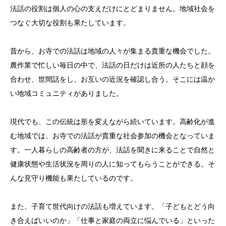
法話の役割は個人の心の支えだけにとどまりません。地域社会を
つなぐ大切な役割も果たしています。
昔から、お寺での法話は地域の人々が集まる貴重な機会でした。
農作業で忙しい毎日の中で、法話の日だけは近所の人たちと顔を
合わせ、世間話をし、お互いの近況を確認し合う。そこには温か
い地域コミュニティがありました。
現代でも、この伝統は形を変えながら続いています。高齢化が進
む地域では、お寺での法話が貴重な社会参加の機会となっていま
す。一人暮らしの高齢者の方が、法話を聞きに来ることで自然と
健康状態や生活状況を周りの人に知ってもらうことができる。そ
んな見守り機能も果たしているのです。
また、子育て世代向けの法話も増えています。「子どもとどう向
き合えばいいのか」「仕事と家庭の両立に悩んでいる」といった