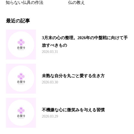
知らない仏具の作法
仏の教え
最近の記事
3月末の心の整理。2026年の中盤戦に向けて手
放すべきもの
2026.03.31
未熟な自分を丸ごと愛する生き方
2026.03.30
不機嫌な心に微笑みを与える習慣
2026.03.29