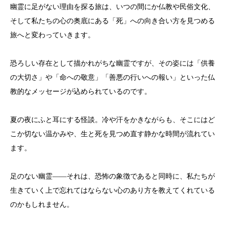
幽霊に足がない理由を探る旅は、いつの間にか仏教や民俗文化、
そして私たちの心の奥底にある「死」への向き合い方を見つめる
旅へと変わっていきます。
恐ろしい存在として描かれがちな幽霊ですが、その姿には「供養
の大切さ」や「命への敬意」「善悪の行いへの報い」といった仏
教的なメッセージが込められているのです。
夏の夜にふと耳にする怪談。冷や汗をかきながらも、そこにはど
こか切ない温かみや、生と死を見つめ直す静かな時間が流れてい
ます。
足のない幽霊――それは、恐怖の象徴であると同時に、私たちが
生きていく上で忘れてはならない心のあり方を教えてくれている
のかもしれません。