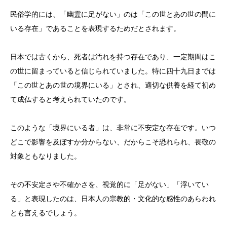
民俗学的には、「幽霊に足がない」のは「この世とあの世の間に
いる存在」であることを表現するためだとされます。
日本では古くから、死者は汚れを持つ存在であり、一定期間はこ
の世に留まっていると信じられていました。特に四十九日までは
「この世とあの世の境界にいる」とされ、適切な供養を経て初め
て成仏すると考えられていたのです。
このような「境界にいる者」は、非常に不安定な存在です。いつ
どこで影響を及ぼすか分からない、だからこそ恐れられ、畏敬の
対象ともなりました。
その不安定さや不確かさを、視覚的に「足がない」「浮いてい
る」と表現したのは、日本人の宗教的・文化的な感性のあらわれ
とも言えるでしょう。