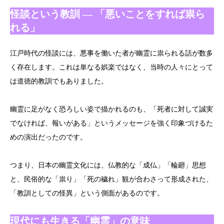
怪談という教訓 ― 「悪いことをすれば祟ら
れる」
江戸時代の怪談には、悪事を働いた者が幽霊に祟られる話が数多
く存在します。これは単なる娯楽ではなく、当時の人々にとって
は道徳的教訓でもありました。
幽霊に足がなく恐ろしい姿で描かれるのも、「死者に対して誠実
でなければ、報いがある」というメッセージを強く印象づけるた
めの演出だったのです。
つまり、日本の幽霊文化には、仏教的な「成仏」「輪廻」思想
と、民俗的な「祟り」「死の穢れ」観が合わさって形成された、
「教訓としての怪異」という側面があるのです。
現代にも生きる「幽霊」の意味