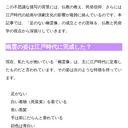
この不思議な描写の背景には、仏教の教え、民俗信仰、さらには
江戸時代の絵画や演劇文化の影響が複雑に絡んでいるのです。本
記事では、「足のない幽霊像」の成立とその意味を、仏教と民俗
学の視点から深掘りしていきます。
幽霊の姿は江戸時代に完成した？
現在、私たちが抱いている「幽霊像」は、主に江戸時代に定着し
たものだと言われています。その姿は次のような特徴を持ってい
ます。
足がない
白い着物（死装束）を着ている
長い黒髪
手は前にだらんと垂れている
顔色は青白い