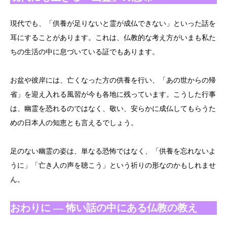
現代でも、「供養が足りないと霊が成仏できない」といった話を
耳にすることがあります。これは、仏教的な考え方がいまも私た
ちの生活の中に息づいている証でもあります。
お盆や彼岸には、亡くなった方の供養を行い、「あの世からの帰
省」を迎え入れる風習が今も各地に残っています。こうした行事
は、幽霊を恐れるのではなく、敬い、安らかに成仏してもらうた
めの日本人の知恵とも言えるでしょう。
足のない幽霊の姿は、単なる恐怖ではなく、「供養を忘れないよ
うに」「亡き人の声を聴こう」という祈りの形なのかもしれませ
ん。
おわりに ― 怖い話の中にある仏教の教え