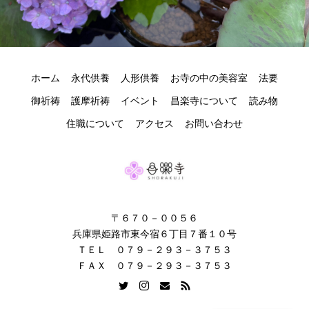
ホーム
永代供養
人形供養
お寺の中の美容室
法要
御祈祷
護摩祈祷
イベント
昌楽寺について
読み物
住職について
アクセス
お問い合わせ
〒６７０－００５６
兵庫県姫路市東今宿６丁目７番１０号
ＴＥＬ ０７９－２９３－３７５３
ＦＡＸ ０７９－２９３－３７５３