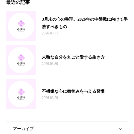
最近の記事
3月末の心の整理。2026年の中盤戦に向けて手
放すべきもの
2026.03.31
未熟な自分を丸ごと愛する生き方
2026.03.30
不機嫌な心に微笑みを与える習慣
2026.03.29
アーカイブ