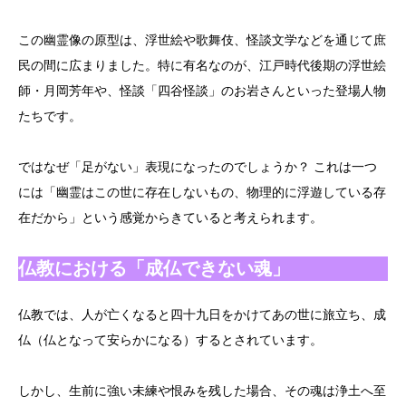
この幽霊像の原型は、浮世絵や歌舞伎、怪談文学などを通じて庶
民の間に広まりました。特に有名なのが、江戸時代後期の浮世絵
師・月岡芳年や、怪談「四谷怪談」のお岩さんといった登場人物
たちです。
ではなぜ「足がない」表現になったのでしょうか？ これは一つ
には「幽霊はこの世に存在しないもの、物理的に浮遊している存
在だから」という感覚からきていると考えられます。
仏教における「成仏できない魂」
仏教では、人が亡くなると四十九日をかけてあの世に旅立ち、成
仏（仏となって安らかになる）するとされています。
しかし、生前に強い未練や恨みを残した場合、その魂は浄土へ至