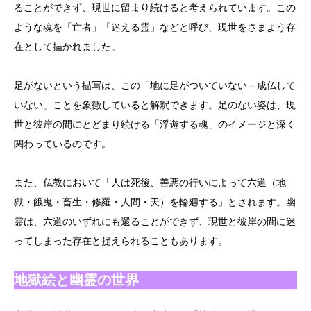
ることができず、現世に留まり続けると考えられています。この
ような魂を「亡者」「迷える霊」などと呼び、現世をさまよう存
在として描かれました。
足がないという描写は、この「地に足がついていない＝成仏して
いない」ことを象徴していると解釈できます。足のない姿は、現
世と彼岸の間にとどまり続ける「浮遊する魂」のイメージと深く
関わっているのです。
また、仏教において「人は死後、善悪の行いによって六道（地
獄・餓鬼・畜生・修羅・人間・天）を輪廻する」とされます。幽
霊は、六道のいずれにも還ることができず、現世と彼岸の間に迷
ってしまった存在と捉えられることもあります。
地獄絵と幽霊の世界