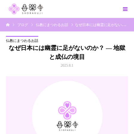
ブログ
仏教にまつわるお話
なぜ日本には幽霊に足がないのか？ ― 地獄と成仏の境目
仏教にまつわるお話
なぜ日本には幽霊に足がないのか？ ― 地獄
と成仏の境目
2025.8.1