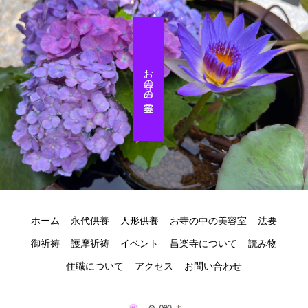
お寺の中の美容室
ホーム
永代供養
人形供養
お寺の中の美容室
法要
御祈祷
護摩祈祷
イベント
昌楽寺について
読み物
住職について
アクセス
お問い合わせ